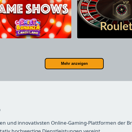
Mehr anzeigen
o
gsten und innovativsten Online-Gaming-Plattformen der B
litativ hochwertige Dienstleistungen vereint.