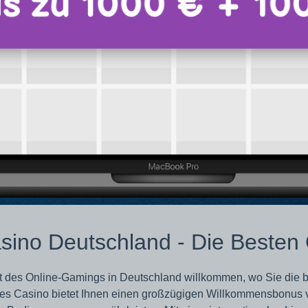
sino Deutschland - Die Besten 
lt des Online-Gamings in Deutschland willkommen, wo Sie die b
es Casino bietet Ihnen einen großzügigen Willkommensbonus vo