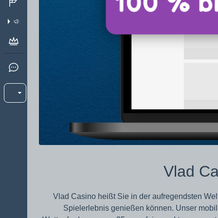
Vlad Ca
Vlad Casino heißt Sie in der aufregendsten We
Spielerlebnis genießen können. Unser mobil